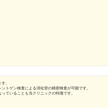
ます。
レントゲン検査による消化管の精密検査が可能です。
なっていることも当クリニックの特徴です。