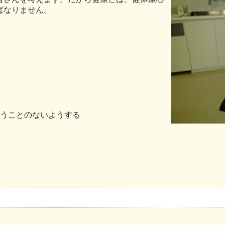
ばなりません。
失うことのないようする