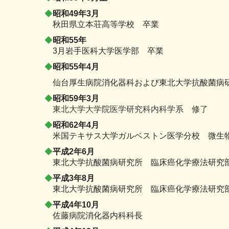
◆
昭和49年3月
秋田県立本荘高等学校 卒業
◆
昭和55年
3月岩手医科大学医学部 卒業
◆
昭和55年4月
仙台厚生病院消化器科および東北大学抗酸菌病
◆
昭和59年3月
東北大学大学院医学研究科内科学系 修了
◆
昭和62年4月
米国テキサス大学ガルベストン医学分校 微生
◆
平成2年6月
東北大学抗酸菌病研究所 臨床癌化学療法研究
◆
平成3年8月
東北大学抗酸菌病研究所 臨床癌化学療法研究
◆
平成4年10月
佐藤病院消化器内科科長