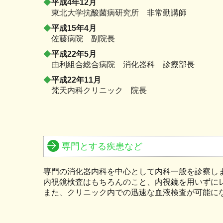
◆
平成4年12月
東北大学抗酸菌病研究所 非常勤講師
◆
平成15年4月
佐藤病院 副院長
◆
平成22年5月
由利組合総合病院 消化器科 診療部長
◆
平成22年11月
梵天内科クリニック 院長
専門とする疾患など
専門の消化器内科を中心として内科一般を診察し
内視鏡検査はもちろんのこと、内視鏡を用いずに
また、クリニック内での迅速な血液検査が可能に