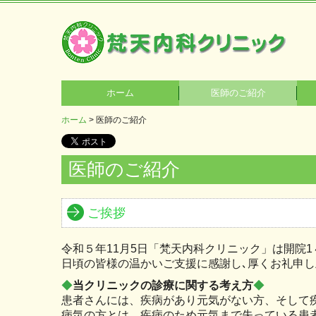
ホーム
医師のご紹介
ホーム
医師のご紹介
医師のご紹介
ご挨拶
令和５年11月5日「梵天内科クリニック」は開院
日頃の皆様の温かいご支援に感謝し､厚くお礼申し
◆
当クリニックの診療に関する考え方
◆
患者さんには、疾病があり元気がない方、そして
病気の方とは、疾病のため元気まで失っている患