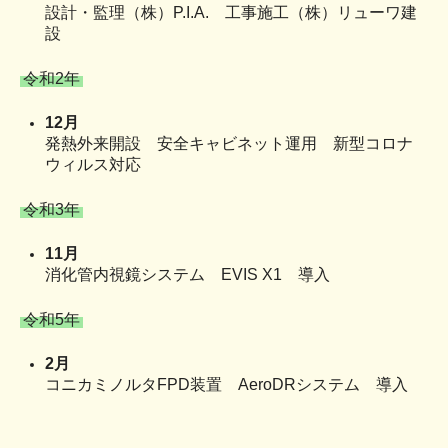
設計・監理（株）P.I.A. 工事施工（株）リューワ建
設
令和2年
12月
発熱外来開設 安全キャビネット運用 新型コロナ
ウィルス対応
令和3年
11月
消化管内視鏡システム EVIS X1 導入
令和5年
2月
コニカミノルタFPD装置 AeroDRシステム 導入