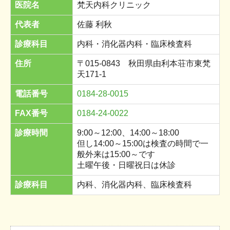
医院名
梵天内科クリニック
代表者
佐藤 利秋
診療科目
内科・消化器内科・臨床検査科
住所
〒015-0843 秋田県由利本荘市東梵
天171-1
電話番号
0184-28-0015
FAX番号
0184-24-0022
診療時間
9:00～12:00、14:00～18:00
但し14:00～15:00は検査の時間で一
般外来は15:00～です
土曜午後・日曜祝日は休診
診療科目
内科、消化器内科、臨床検査科