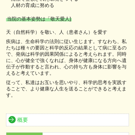
人材の育成に努める
当院の基本姿勢は「敬天愛人]
天（自然科学）を敬い、人（患者さん）を愛す
疾病は、生命科学の法則に従い生じます。すなわち、私
たちは種々の要因と科学的反応の結果として病に至るの
で、発病は科学的因果関係によると考えられます。同時
に、心が健全で強くなれば、身体が健康になる方向へ遺
伝子が作動すると言われ、心の持ち方も身体に影響を与
えると考えています。
従って、私達はお互いを思いやり、科学的思考を実践す
ることで、より健康な人生を送ることができると考えま
す。
概要