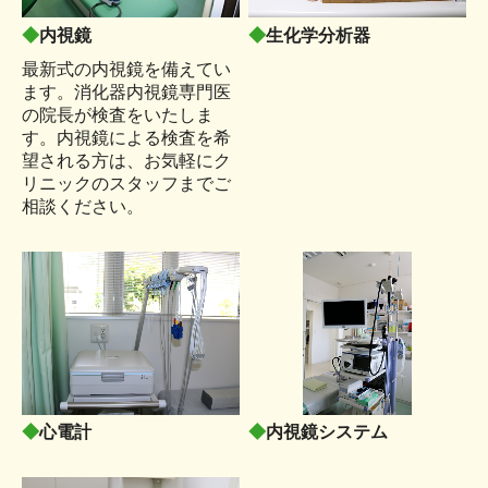
◆
内視鏡
◆
生化学分析器
最新式の内視鏡を備えてい
ます。消化器内視鏡専門医
の院長が検査をいたしま
す。内視鏡による検査を希
望される方は、お気軽にク
リニックのスタッフまでご
相談ください。
◆
心電計
◆
内視鏡システム