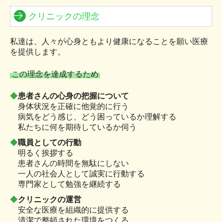
クリニックの理念
私達は、人々が心身ともより健康になることを願い医療
を提供します。
この理念を達成するため
◆
患者さんの心身の把握について
身体状況を正確に他覚的に行う
病気をどう感じ、どう困っているか理解する
私たちに何を期待しているか伺う
◆
職員としての行動
明るく挨拶する
患者さんの時間を無駄にしない
一人の社会人として誠実に行動する
専門家として勉強を継続する
◆
クリニックの運営
安全な医療を組織的に提供する
清潔で整頓された環境をつくる