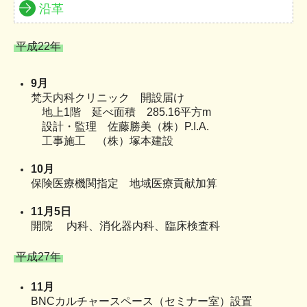
沿革
平成22年
9月
梵天内科クリニック 開設届け
地上1階 延べ面積 285.16平方m
設計・監理 佐藤勝美（株）P.I.A.
工事施工 （株）塚本建設
10月
保険医療機関指定 地域医療貢献加算
11月5日
開院 内科、消化器内科、臨床検査科
平成27年
11月
BNCカルチャースペース（セミナー室）設置