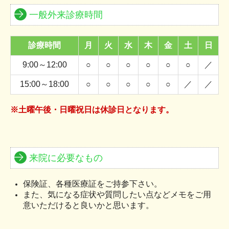
一般外来診療時間
診療時間
月
火
水
木
金
土
日
9:00～12:00
○
○
○
○
○
○
／
15:00～18:00
○
○
○
○
○
／
／
※土曜午後・日曜祝日は休診日となります。
来院に必要なもの
保険証、各種医療証をご持参下さい。
また、気になる症状や質問したい点などメモをご用
意いただけると良いかと思います。