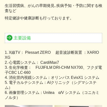
生活習慣病、がんの早期発見､疾病予知・予防に関する検
査など
特定健診や健康診断も行っております。
主要設備
1. X線TV： Plessart ZERO 超音波診断装置 ：XARIO
XG
2. 心電図システム： CardiMax7
3. 生化学検査： FUJIFILM DRI-CHM NX700、フクダ電
子CBC LC-660
4. 消化管内視鏡システム：オリンパス EvisX1 システム
5. 電子カルテシステム：AIクリニック（シグマシステ
ム）
6. 画像管理システム：Unitea α/V システム（コニカミ
ノルタ）